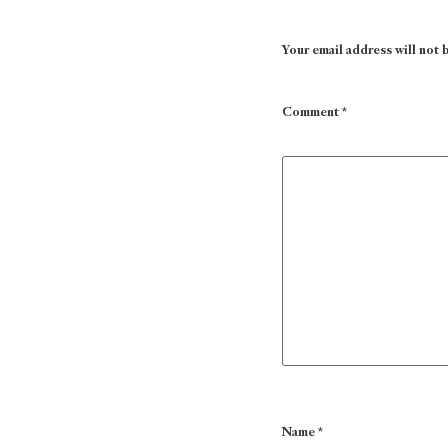
Your email address will not 
Comment
*
Name
*