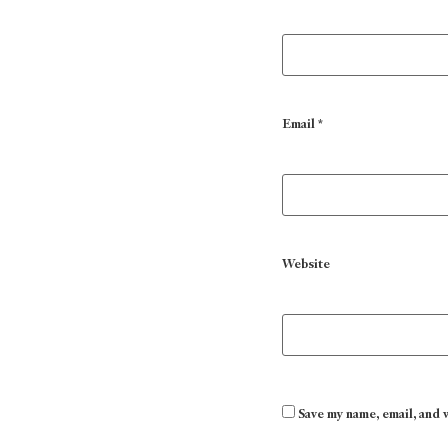
Email
*
Website
Save my name, email, and 