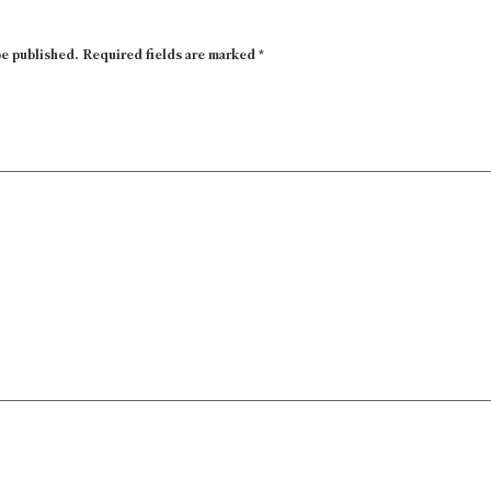
be published.
Required fields are marked
*