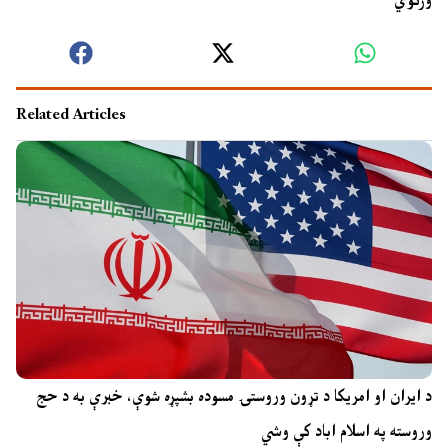
ورکوي
Related Articles
د ایران او امریکا د تړون وروستۍ مسوده بشپړه شوې، خبرې به د حج
وروسته په اسلام اباد کې وشي