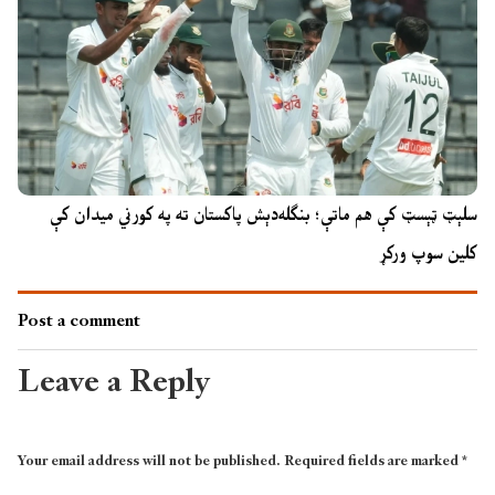
سلېټ ټېسټ کې هم ماتې؛ بنګله‌دېش پاکستان ته په کورني میدان کې
کلین سوپ ورکړ
Post a comment
Leave a Reply
Your email address will not be published.
Required fields are marked
*