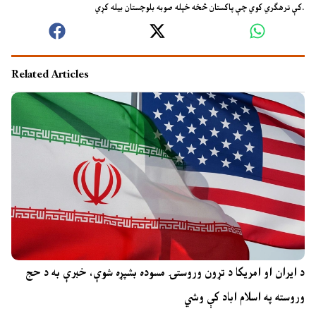
کې ترهګري کوي چې پاکستان څخه خپله صوبه بلوچستان بیله کړي.
Related Articles
د ایران او امریکا د تړون وروستۍ مسوده بشپړه شوې، خبرې به د حج
وروسته په اسلام اباد کې وشي