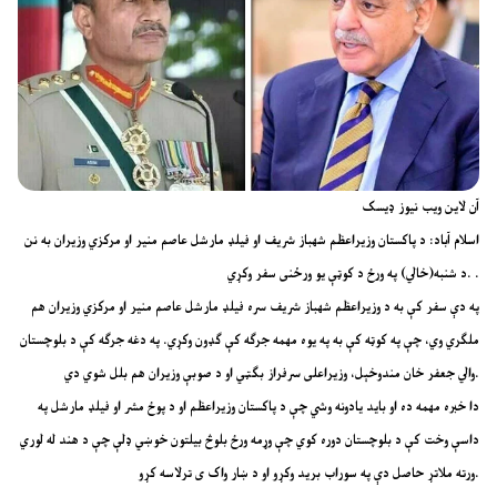
آن لاین ویب نیوز ډیسک
اسلام‌ آباد: د پاکستان وزیراعظم شهباز شریف او فیلډ مارشل عاصم منیر او مرکزي وزیران به نن
د شنبه(خالي) په ورځ د کوټې یو ورځنی سفر وکړي. .
په دې سفر کې به د وزیراعظم شهباز شریف سره فیلډ مارشل عاصم منیر او مرکزي وزیران هم
ملګري وي، چې په کوټه کې به په یوه مهمه جرګه کې ګډون وکړي. په دغه جرګه کې د بلوچستان
والي جعفر خان مندوخېل، وزیراعلی سرفراز بګټي او د صوبې وزیران هم بلل شوي دي.
دا خبره مهمه ده او باید یادونه وشي چې د پاکستان وزیراعظم او د پوځ مشر او فیلډ مارشل په
داسې وخت کې د بلوچستان دوره کوي چې وړمه ورځ بلوڅ بیلتون خوښي ډلې چې د هند له لوري
ورته ملاتړ حاصل دې په سوراب برید وکړو او د ښار واک ی ترلاسه کړو.