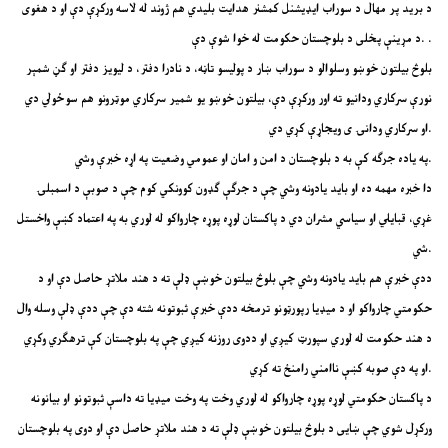
د برید پر مهال د سوراب ایډیشنل کمشنر هدایت بلیدي هم ژوند له لاسه ورکړې دې او د هغوی
د مړینې پخلی د بلوچستان حکومت له خوا شوې دې. .
بلوڅ بیلتون خوښو وسلوالو د سوراب ښار د پولیسو تاڼه، د نادرا دفتر، د لیویز دفتر او ګڼ شمېر
نورې سرکاري ودانیو ته اور ورکړې دې، بیلتون خوښو یو شمیر سرکاري موټرونو هم سوځولي دي
او سرکاري ودانۍ ی ویجاړې کړي دي.
په یاده جرګه کې به د بلوچستان د امن و امان او عمومي وضعيت په اړه خبرې وشي.
دا خبره مهمه ده او باید یادونه وشي چې د جرګې ګډون کوونکي کوم چې د صوبې د اسمبلۍ
غړي، قبایلي او سیاسي مشران دي د پاکستان لوړه پوړه چارواکو له لوري به په اعتماد کښې واخستل
شي.
ددې خبرې هم باید یادونه وشي چې بلوڅ بیلتون خوښې ډلې ته د هند ملاتړ حاصل دې او د
حکومتي چارواکو او د میډیا رپورټونو ترمخه ددې خبرې ثبوتونه شته دې چې ددې ډلې وسله وال
د هند حکومت له لوري سپورټ کیږي او ددوی روزنه کیږي چې په بلوچستان کې ترهګري وکړي
او په دې صوبه کښې ناامني رامنځ ته کړي.
د پاکستان حکومتي لوړه پوړه چارواکو له لوري وخت په وخت میډیا ته داسې ثبوتونو او بیانونه
ورکړل شوي چې ښایی د بلوڅ بیلتون خوښې ډلې ته د هند ملاتړ حاصل دې او دوی په بلوچستان