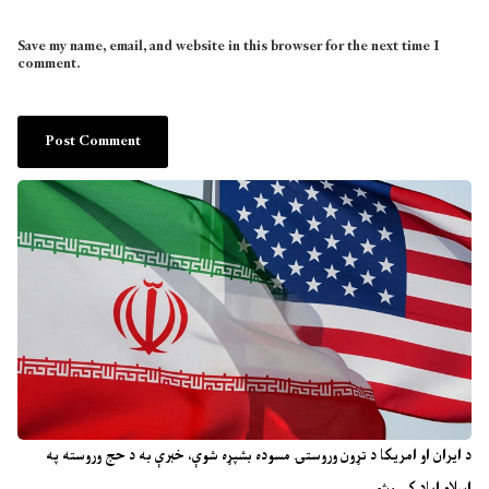
Save my name, email, and website in this browser for the next time I
comment.
د ایران او امریکا د تړون وروستۍ مسوده بشپړه شوې، خبرې به د حج وروسته په
اسلام اباد کې وشي