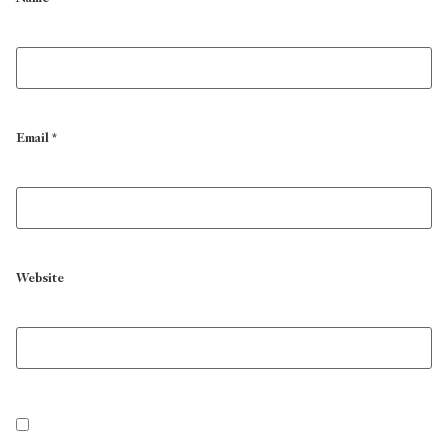
Email
*
Website