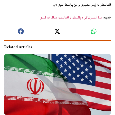
افغانستان ته واپس ستنیږي پر مخ پرانستل شوي دي
خبرونه:
سبا استنبول کې د پاکستان او افغانستان مذاکرات کیږي
Related Articles