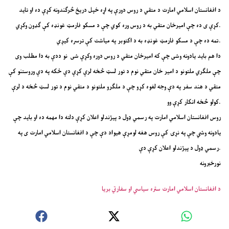
د افغانستان اسلامي امارت د متقي د روس دورې په اړه خپل دریځ څرګندونه کړې ده او تاید
کړې ی ده چې امیرخان متقي به د روس وره کوي چې د مسکو فارمټ غونډه کې ګډون وکړي.
تمه ده چې د مسکو فارمټ غونډه به د اکتوبر په میاشت کې ترسره کیږي.
دا هم باید یادونه وشی چې که امیرخان متقي د روس دوره وکړې شی نو ددې به دا مطلب وی
چې ملګري ملتونو د امیر خان متقي نوم د تور لسټ څخه لرې کړې دې ځکه په دې وروستنو کې
متقي د هند سفر په دې وجه لغوه کړو چې د ملګرو ملتونو د متقي نوم د تور لسټ څخه د لرې
کولو څخه انکار کړې وو.
روس افغانستان اسلامي امارت په رسمي ډول د پیژندلو اعلان کړې دلته دا مهمه ده او باید چې
یادونه وشي چې په نړۍ کې روس هغه لومړې هیواد دې چې د افغانستان اسلامي امارت ی په
رسمي ډول د پیژندلو اعلان کړې دې.
نورخبرونه
د افغانستان اسلامي امارت ستره سیاسي او سفارتي بریا