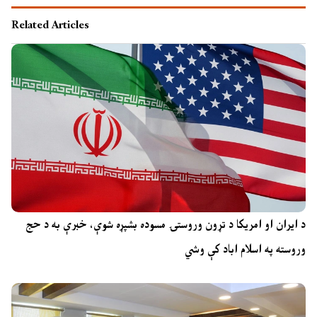
Related Articles
د ایران او امریکا د تړون وروستۍ مسوده بشپړه شوې، خبرې به د حج
وروسته په اسلام اباد کې وشي