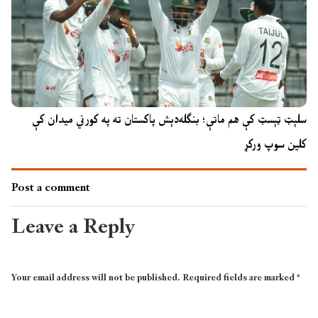
سلېټ ټېسټ کې هم ماتې؛ بنګله‌دېش پاکستان ته په کورني میدان کې
کلین سوپ ورکړ
Post a comment
Leave a Reply
Your email address will not be published.
Required fields are marked
*