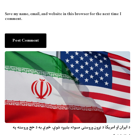
Save my name, email, and website in this browser for the next time I
comment.
د ایران او امریکا د تړون وروستۍ مسوده بشپړه شوې، خبرې به د حج وروسته په