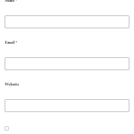
Name
*
Email
*
Website