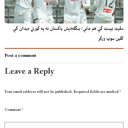
سلېټ ټېسټ کې هم ماتې؛ بنګله‌دېش پاکستان ته په کورني میدان کې
کلین سوپ ورکړ
Post a comment
Leave a Reply
Your email address will not be published.
Required fields are marked
*
Comment
*