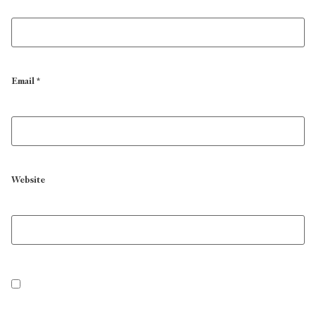
Email
*
Website