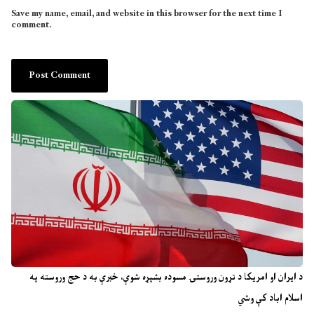
Save my name, email, and website in this browser for the next time I
comment.
د ایران او امریکا د تړون وروستۍ مسوده بشپړه شوې، خبرې به د حج وروسته په
اسلام اباد کې وشي