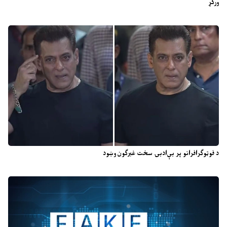
ورکړ
د فوټوګرافرانو پر بې‌ادبۍ سخت غبرګون وښود