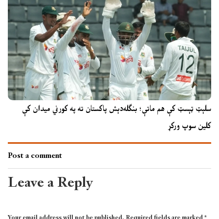
سلېټ ټېسټ کې هم ماتې؛ بنګله‌دېش پاکستان ته په کورني میدان کې
کلین سوپ ورکړ
Post a comment
Leave a Reply
Your email address will not be published.
Required fields are marked
*