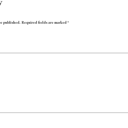
y
be published.
Required fields are marked
*