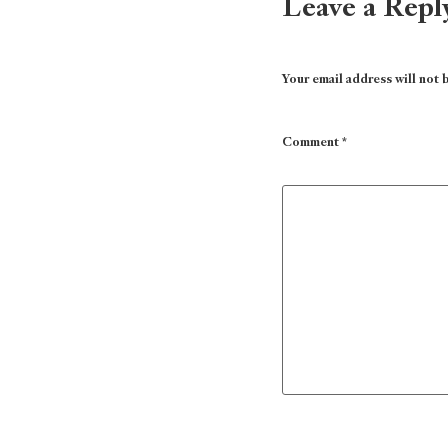
Leave a Repl
Your email address will not 
Comment
*