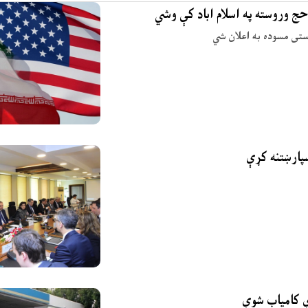
حج وروسته په اسلام اباد کې وشي
وستی مسوده به اعلان شي
ې کامیاب شوې