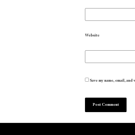
Website
Save my name, email, and 