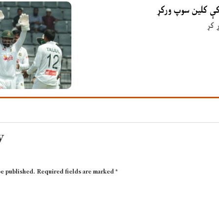
 کې کلین سوپ ورکړ
 کړ
y
be published.
Required fields are marked
*