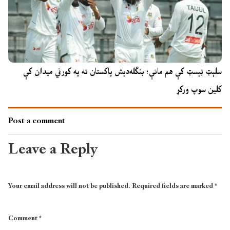
سلېټ ټېسټ کې هم ماتې؛ بنګله‌دېش پاکستان ته په کورني میدان کې
کلین سوپ ورکړ
Post a comment
Leave a Reply
Your email address will not be published.
Required fields are marked
*
Comment
*