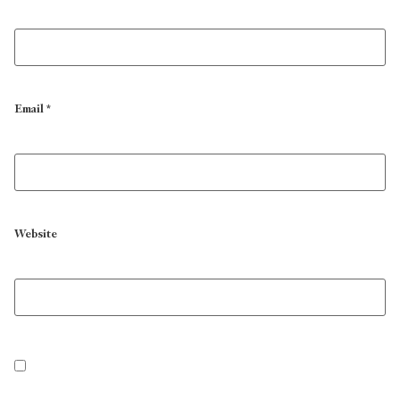
Email
*
Website