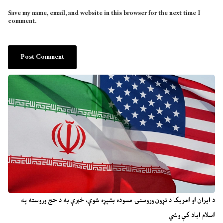
Save my name, email, and website in this browser for the next time I
comment.
د ایران او امریکا د تړون وروستۍ مسوده بشپړه شوې، خبرې به د حج وروسته په
اسلام اباد کې وشي