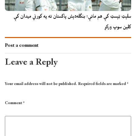
سلېټ ټېسټ کې هم ماتې؛ بنګله‌دېش پاکستان ته په کورني میدان کې
کلین سوپ ورکړ
Post a comment
Leave a Reply
Your email address will not be published.
Required fields are marked
*
Comment
*