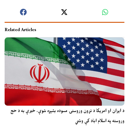
Related Articles
د ایران او امریکا د تړون وروستۍ مسوده بشپړه شوې، خبرې به د حج
وروسته په اسلام اباد کې وشي