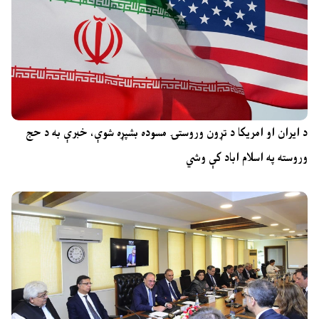
د ایران او امریکا د تړون وروستۍ مسوده بشپړه شوې، خبرې به د حج
وروسته په اسلام اباد کې وشي