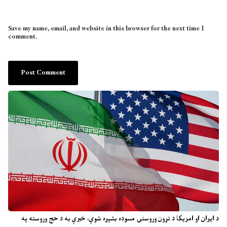
Save my name, email, and website in this browser for the next time I
comment.
د ایران او امریکا د تړون وروستۍ مسوده بشپړه شوې، خبرې به د حج وروسته په