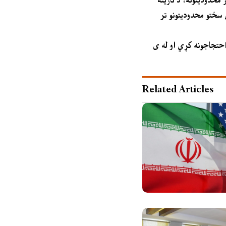
سختو محدودیتونو تر
 احتجاجونه کړي او له ی
Related Articles