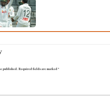
y
be published.
Required fields are marked
*