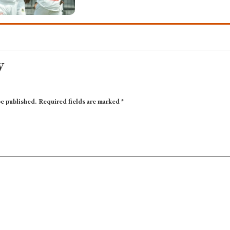
y
be published.
Required fields are marked
*