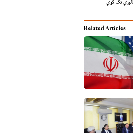
شالوري تګ کوي
Related Articles