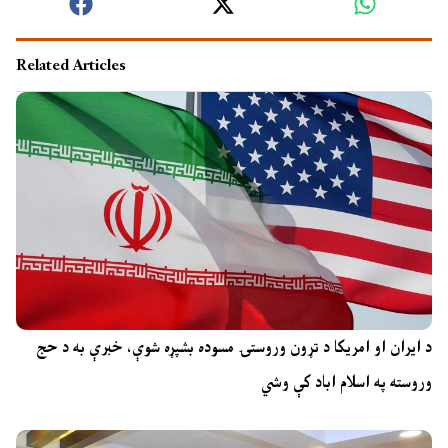
Related Articles
د ایران او امریکا د تړون وروستۍ مسوده بشپړه شوې، خبرې به د حج
وروسته په اسلام اباد کې وشي