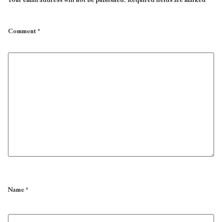
Your email address will not be published.
Required fields are marked
*
Comment
*
Name
*