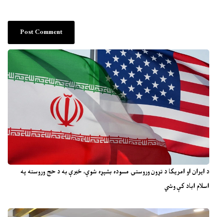
د ایران او امریکا د تړون وروستۍ مسوده بشپړه شوې، خبرې به د حج وروسته په
اسلام اباد کې وشي