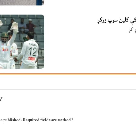
 کې کلین سوپ ورکړ
 کړ
y
be published.
Required fields are marked
*