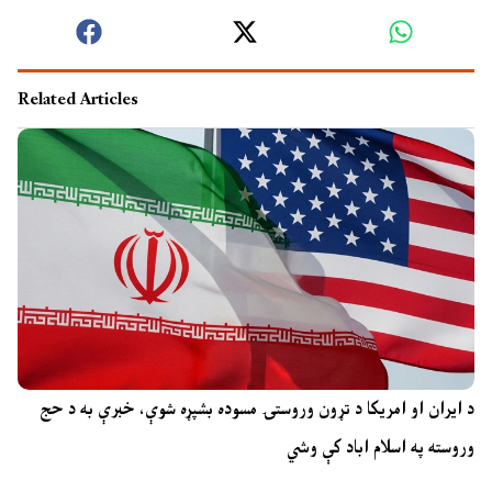
Related Articles
د ایران او امریکا د تړون وروستۍ مسوده بشپړه شوې، خبرې به د حج
وروسته په اسلام اباد کې وشي