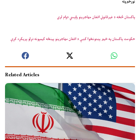
نورخبرونه
پاکستان څخه د غیرقانوني افغان مهاجرینو واپسي دوام لري
حکومت پاکستان په خیبر پښتونخوا کښې د افغان مهاجرینو پینځه کیمپونه تړلو پریکړه کړې
Related Articles