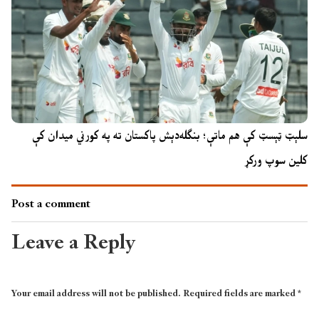
سلېټ ټېسټ کې هم ماتې؛ بنګله‌دېش پاکستان ته په کورني میدان کې
کلین سوپ ورکړ
Post a comment
Leave a Reply
Your email address will not be published.
Required fields are marked
*