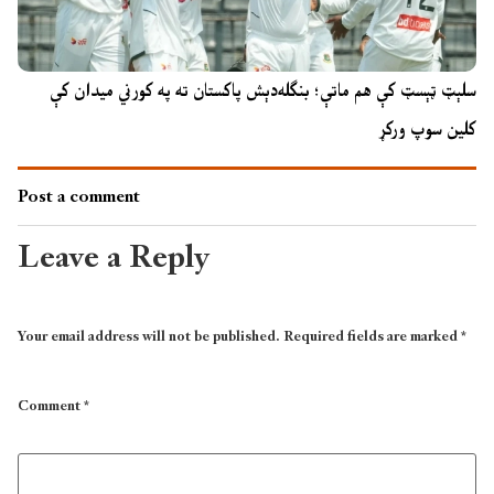
سلېټ ټېسټ کې هم ماتې؛ بنګله‌دېش پاکستان ته په کورني میدان کې
کلین سوپ ورکړ
Post a comment
Leave a Reply
Your email address will not be published.
Required fields are marked
*
Comment
*