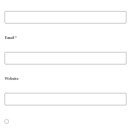
Email
*
Website