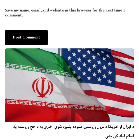
Save my name, email, and website in this browser for the next time I
comment.
د ایران او امریکا د تړون وروستۍ مسوده بشپړه شوې، خبرې به د حج وروسته په
اسلام اباد کې وشي