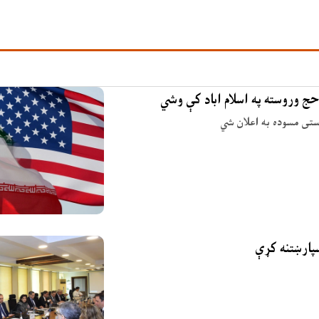
حج وروسته په اسلام اباد کې وشي
وستی مسوده به اعلان شي