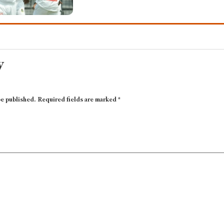
y
be published.
Required fields are marked
*