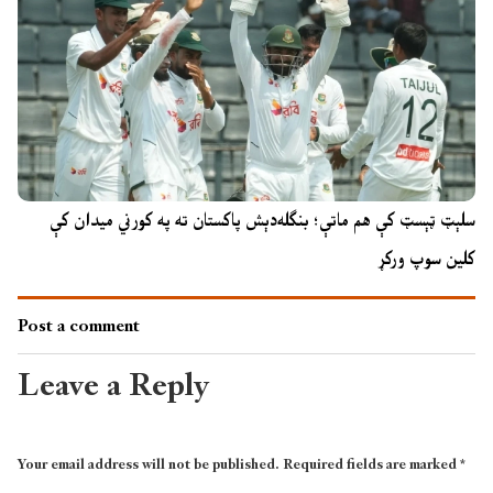
سلېټ ټېسټ کې هم ماتې؛ بنګله‌دېش پاکستان ته په کورني میدان کې
کلین سوپ ورکړ
Post a comment
Leave a Reply
Your email address will not be published.
Required fields are marked
*