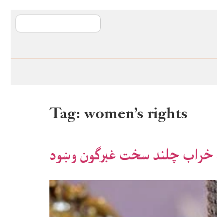
آی ایم ایف د پیټ
Tag:
women’s rights