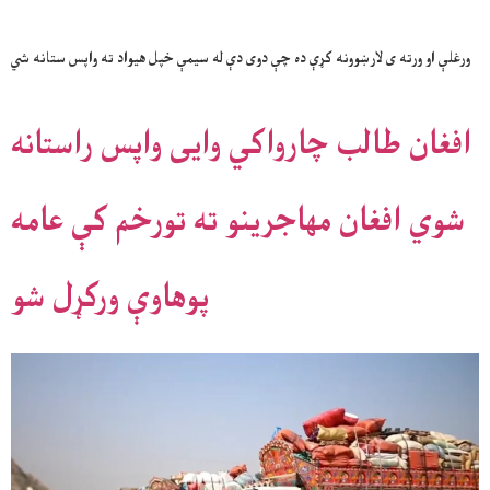
ورغلې او ورته ی لارښوونه کړې ده چې دوی دې له سیمې خپل هیواد ته واپس ستانه شي
افغان طالب چارواکي وایی واپس راستانه
شوي افغان مهاجرینو ته تورخم کې عامه
پوهاوې ورکړل شو