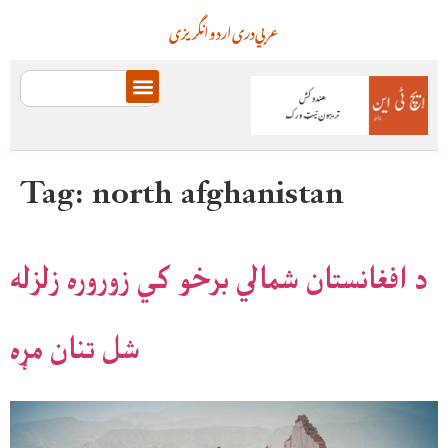
عربي
دری
اردو
انگریزی
Tag:
north afghanistan
د افغانستان شمالي برخو کي زوروره زلزله
شل تنان مړه