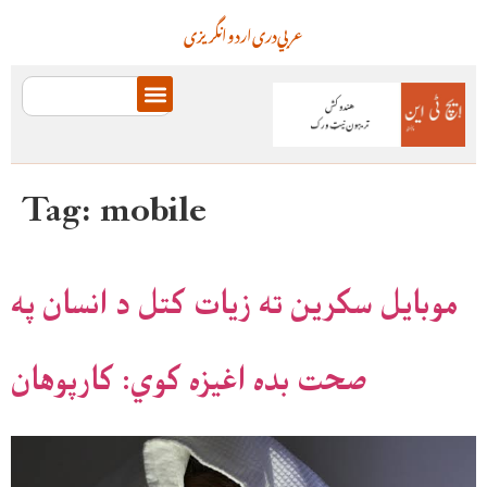
عربي
دری
اردو
انگریزی
Tag:
mobile
موبایل سکرین ته زیات کتل د انسان په
صحت بده اغیزه کوي: کارپوهان