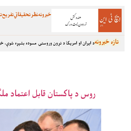
خبرونه
نظر
تحقیقاتي
تفریح
تع
تازه خبرونه
د ایران او امریکا د تړون وروستۍ مسوده بشپړه شوې، خب
روس د پاکستان قابل اعتماد م