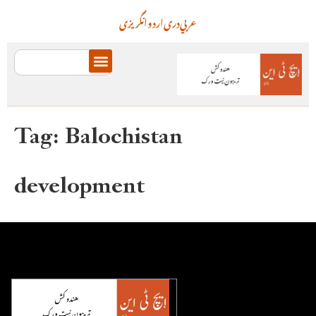
عربي
دری
اردو
انگریزی
Tag:
Balochistan
development