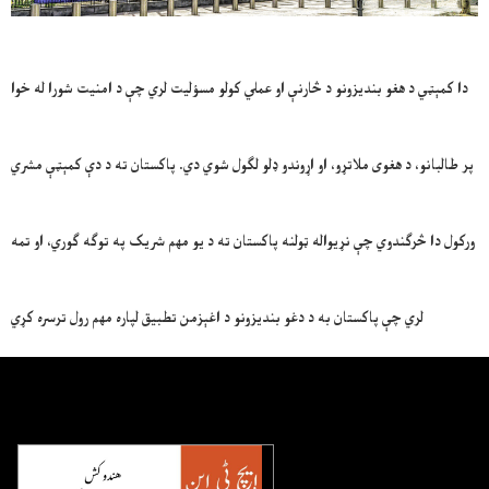
دا کمېټي د هغو بندیزونو د څارنې او عملي کولو مسؤلیت لري چې د امنیت شورا له خوا
پر طالبانو، د هغوی ملاتړو، او اړوندو ډلو لګول شوي دي. پاکستان ته د دې کمېټې مشري
ورکول دا څرګندوي چې نړیواله ټولنه پاکستان ته د یو مهم شریک په توګه ګوري، او تمه
لري چې پاکستان به د دغو بندیزونو د اغېزمن تطبیق لپاره مهم رول ترسره کړي