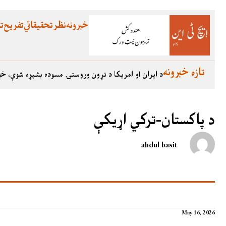
خبرونه
نظر
تحقیقاتي
تفریح
تع
تازه خبرونه
د ایران او امریکا د تړون وروستۍ مسوده بشپړه شوې، خب
د پاکستان-ترکي اړیکې
abdul basit
May 16, 2026