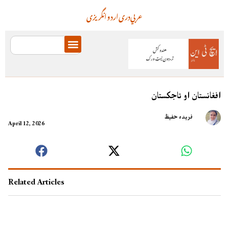
عربي
دری
اردو
انگریزی
افغانستان او تاجکستان
فریده حفيظ
April 12, 2026
Related Articles