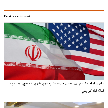
Post a comment
د ایران او امریکا د تړون وروستۍ مسوده بشپړه شوې، خبرې به د حج وروسته په
اسلام اباد کې وشي