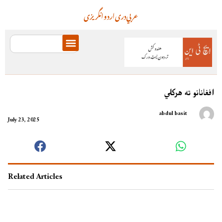
عربي
دری
اردو
انگریزی
افغانانو ته هرکلي
abdul basit
July 23, 2025
Related Articles