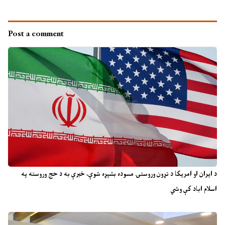
Post a comment
د ایران او امریکا د تړون وروستۍ مسوده بشپړه شوې، خبرې به د حج وروسته په
اسلام اباد کې وشي