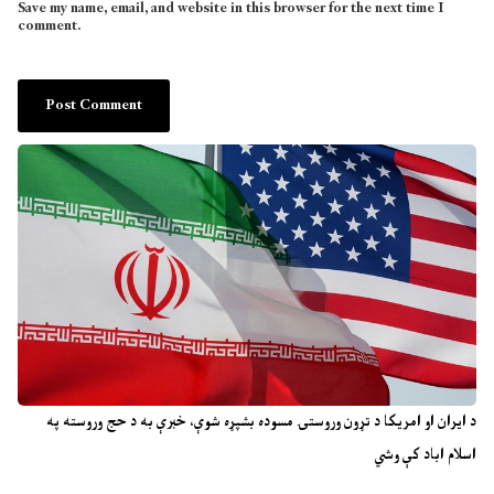
Save my name, email, and website in this browser for the next time I
comment.
د ایران او امریکا د تړون وروستۍ مسوده بشپړه شوې، خبرې به د حج وروسته په
اسلام اباد کې وشي