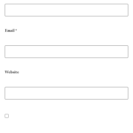
Email
*
Website