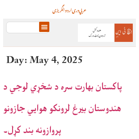
عربي
دری
اردو
انگریزی
Day:
May 4, 2025
پاکستان بهارت سره د شخړي لوجي د
هندوستان بيرغ لرونکو هوايي جازونو
پروازونه بند کړل۔