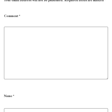
Your email address will not be published.
Required fields are marked
*
Comment
*
Name
*