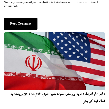
Save my name, email, and website in this browser for the next time I
comment.
د ایران او امریکا د تړون وروستۍ مسوده بشپړه شوې، خبرې به د حج وروسته په
اسلام اباد کې وشي