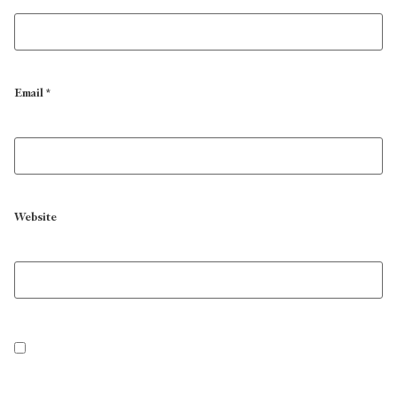
Email
*
Website