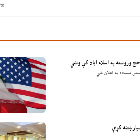
حج وروسته په اسلام اباد کې وشي
وستی مسوده به اعلان شي