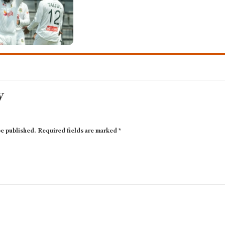
y
be published.
Required fields are marked
*