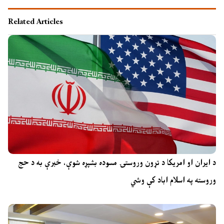
Related Articles
د ایران او امریکا د تړون وروستۍ مسوده بشپړه شوې، خبرې به د حج
وروسته په اسلام اباد کې وشي