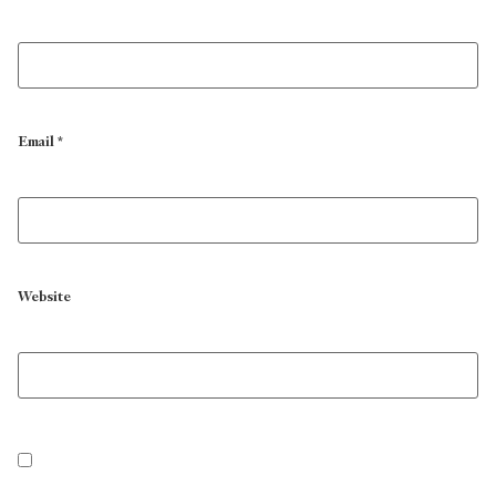
Email
*
Website