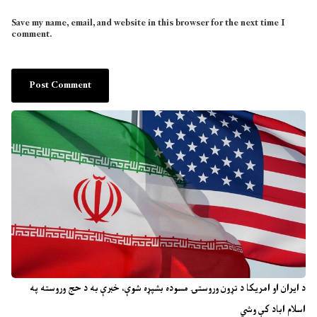
Save my name, email, and website in this browser for the next time I
comment.
د ایران او امریکا د تړون وروستۍ مسوده بشپړه شوې، خبرې به د حج وروسته په
اسلام اباد کې وشي