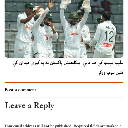
سلېټ ټېسټ کې هم ماتې؛ بنګله‌دېش پاکستان ته په کورني میدان کې
کلین سوپ ورکړ
Post a comment
Leave a Reply
Your email address will not be published.
Required fields are marked
*