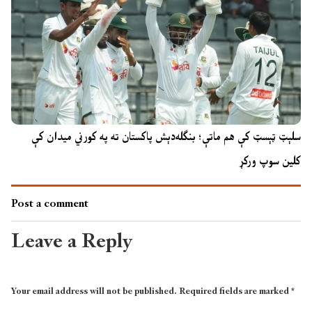
سلېټ ټېسټ کې هم ماتې؛ بنګله‌دېش پاکستان ته په کورني میدان کې
کلین سوپ ورکړ
Post a comment
Leave a Reply
Your email address will not be published.
Required fields are marked
*