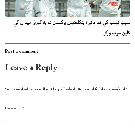
سلېټ ټېسټ کې هم ماتې؛ بنګله‌دېش پاکستان ته په کورني میدان کې
کلین سوپ ورکړ
Post a comment
Leave a Reply
Your email address will not be published.
Required fields are marked
*
Comment
*