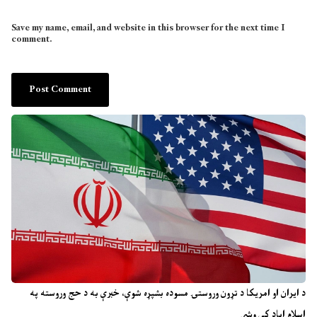
Save my name, email, and website in this browser for the next time I
comment.
د ایران او امریکا د تړون وروستۍ مسوده بشپړه شوې، خبرې به د حج وروسته په
اسلام اباد کې وشي