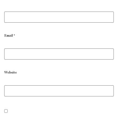
Email
*
Website